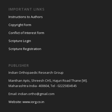
IMPORTANT LINKS
Instructions to Authors
Copyright Form
Conflict of Interest form
Scripture Login
Scripture Registration
PUBLISHER
Indian Orthopaedic Research Group
Manthan Apts, Shreesh CHS, Hajuri Road Thane [W].
Maharashtra India- 400604, Tel - 02225834545
Email: indian.ortho@gmail.com
Website: www.iorg.co.in