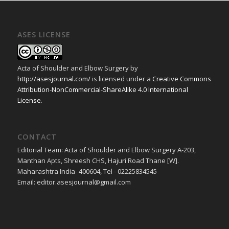
ASES LICENSE
Acta of Shoulder and Elbow Surgery
by
http://asesjournal.com/
is licensed under a
Creative Commons
Attribution-NonCommercial-ShareAlike 4.0 International
License
.
CONTACT
Editorial Team: Acta of Shoulder and Elbow Surgery A-203,
Manthan Apts, Shreesh CHS, Hajuri Road Thane [W].
Maharashtra India- 400604, Tel - 02225834545
Email: editor.asesjournal@gmail.com