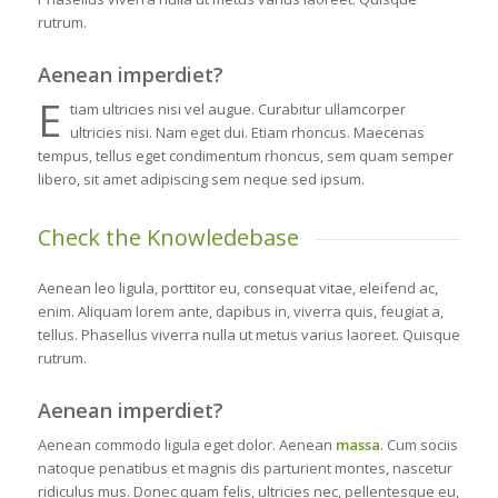
rutrum.
Aenean imperdiet?
E
tiam ultricies nisi vel augue. Curabitur ullamcorper
ultricies nisi. Nam eget dui. Etiam rhoncus. Maecenas
tempus, tellus eget condimentum rhoncus, sem quam semper
libero, sit amet adipiscing sem neque sed ipsum.
Check the Knowledebase
Aenean leo ligula, porttitor eu, consequat vitae, eleifend ac,
enim. Aliquam lorem ante, dapibus in, viverra quis, feugiat a,
tellus. Phasellus viverra nulla ut metus varius laoreet. Quisque
rutrum.
Aenean imperdiet?
Aenean commodo ligula eget dolor. Aenean
massa
. Cum sociis
natoque penatibus et magnis dis parturient montes, nascetur
ridiculus mus. Donec quam felis, ultricies nec, pellentesque eu,