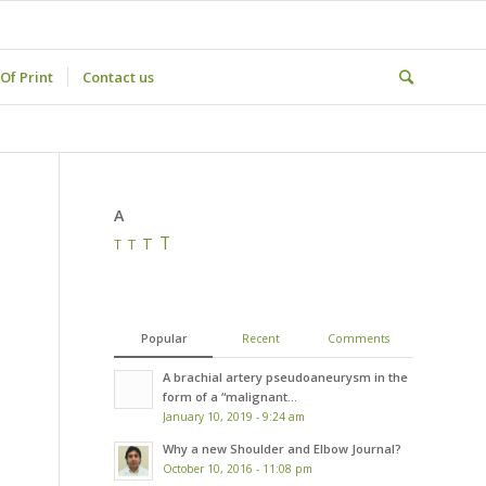
Of Print
Contact us
A
T
T
T
T
Popular
Recent
Comments
A brachial artery pseudoaneurysm in the
form of a “malignant...
January 10, 2019 - 9:24 am
Why a new Shoulder and Elbow Journal?
October 10, 2016 - 11:08 pm