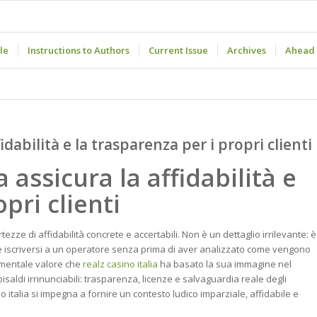
le
Instructions to Authors
Current Issue
Archives
Ahead 
idabilità e la trasparenza per i propri clienti
 assicura la affidabilità e
pri clienti
ezze di affidabilità concrete e accertabili. Non è un dettaglio irrilevante: è
e iscriversi a un operatore senza prima di aver analizzato come vengono
damentale valore che
realz casino italia
ha basato la sua immagine nel
saldi irrinunciabili: trasparenza, licenze e salvaguardia reale degli
o italia si impegna a fornire un contesto ludico imparziale, affidabile e