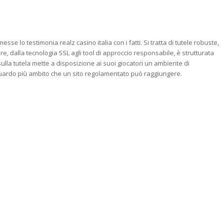
sse lo testimonia realz casino italia con i fatti. Si tratta di tutele robuste,
ore, dalla tecnologia SSL agli tool di approccio responsabile, è strutturata
ulla tutela mette a disposizione ai suoi giocatori un ambiente di
traguardo più ambito che un sito regolamentato può raggiungere.