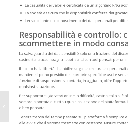
La casualità dei valori è certificata da un algoritmo RNG acc
La società assicura che le disponibilità conferite dai gioc
Iter vincolante di riconoscimento dei dati personali per difen
Responsabilità e controllo: c
scommettere in modo cons
La salvaguardia dei dati sensibili è solo una frazione del discor
casino italia accompagna i suoi iscritti con tool pensati per un
Il iscritto ha la libertà di stabilire soglie su misura sui personal
mantiene il pieno presidio delle proprie specifiche uscite sen
funzione di sospensione volontaria, in aggiunta, offre l’opportu
qualsiasi situazione.
Per supportare i giocatori online in difficoltà, casino italia si è 
sempre a portata di tutti su qualsiasi sezione del piattaforma.
Gratis-Bonus: Was steckt dahinter?
e ben pensata.
Tenere traccia del tempo passato sul piattaforma è semplice e 
alle avvisi che il sistema trasmette con costanza. Misure cont