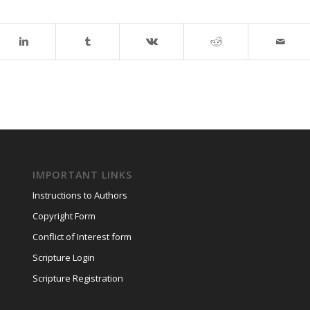
IMPORTANT LINKS
Instructions to Authors
Copyright Form
Conflict of Interest form
Scripture Login
Scripture Registration