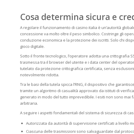
Cosa determina sicura e cred
A regolare il funzionamento di casino italia è un’autorità global
concessione va molto oltre il peso simbolico. Costringe gli opera
conduzione economica e la protezione dei iscritti. Solo chi d
gioco digitale.
Sotto il fronte tecnologico, l’operatore adotta una crittografia
trasmessa tra il browser del utente e i data center del operato
tutelato da protezione crittografica certificata, senza esclusioni
notevolmente ridotta.
Tra le basi della tutela spicca l’RNG, il dispositivo che garantisc
tramite un algoritmo di casualità approvato da istituti di verifica
generato in modo del tutto imprevedibile. I esiti non sono mai fa
arbitraria.
A seguire i aspetti fondamentali del sistema di sicurezza di casi
Autorizzata da autorità di supervisione certificati a livello 
Ciascuna delle trasmissioni sono salvaguardate dal protocol