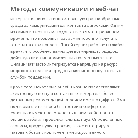
Методы коммуникации и веб-чат
Интернет-казино активно используют разнообразные
средства коммуникации для контакта с игроками. Одним
из самых известных методов является чат в реальном
времени, что позволяет юзерам мгновенно получать
ответы на свои вопросы. Такой сервис работает в любое
время, что особенно важно для всемирных площадок,
действующих в многочисленных временных зонах.
Онлайн чат часто интегрируется напрямую на ресурс
игорного заведения, предоставляя мгновенную связь с
службой поддержки.
Кроме того, некоторые онлайн-казино предоставляют
электронную почту и контактные номера для более
детальных рекомендаций. Впрочем именно цифровой чат
подчеркивается своей быстротой и комфортом.
Участники имеют возможность взаимодействовать
онлайн, избегая продолжительных пауз. Определенные
сервисы, вроде вулкан россия, также интегрируют
чатовых ботов с компонентами искусственного