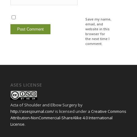
Save my name,
email, and
website in this
browser for
the next time I
comment.
ASES LICENSE
Acta of Shoulder and Elbow Surgery
by
http://asesjournal.com/
is licensed under a
Creative Commons
Attribution-NonCommercial-ShareAlike 4.0 International
License
.