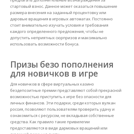
стартовый взнос. Данное может оказаться повышение
размера внесения на заданный процентовку или
даровые вращения в игровых автоматах. Постоянно
стоит внимательно изучать условия и требования
каждого определенного предложения, чтобы не
допустить неприятных сюрпризов и максимально
использовать возможности бонуса.
Призы безо пополнения
для новичков в игре
Для новичков в сфере виртуальных казино
бездепозитные премии представляют собой прекрасной
возможностью приступить к игре без опасности для
личных финансов. Эти подарки, среди которых вулкан
россия, позволяют пользователям проверить удачу и
ознакомиться с ресурсом, не вкладывая собственные
средства. Как правило такие привилегии
предоставляются в виде дармовых вращений или