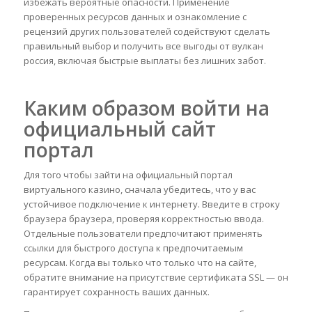
избежать вероятные опасности. Применение
проверенных ресурсов данных и ознакомление с
рецензий других пользователей содействуют сделать
правильный выбор и получить все выгоды от вулкан
россия, включая быстрые выплаты без лишних забот.
Каким образом войти на
официальный сайт
портал
Для того чтобы зайти на официальный портал
виртуального казино, сначала убедитесь, что у вас
устойчивое подключение к интернету. Введите в строку
браузера браузера, проверяя корректностью ввода.
Отдельные пользователи предпочитают применять
ссылки для быстрого доступа к предпочитаемым
ресурсам. Когда вы только что только что на сайте,
обратите внимание на присутствие сертификата SSL — он
гарантирует сохранность ваших данных.