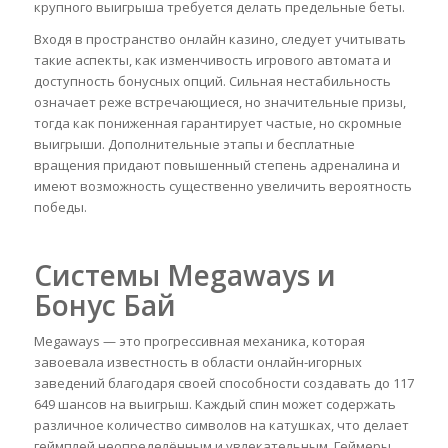
крупного выигрыша требуется делать предельные беты.
Входя в пространство онлайн казино, следует учитывать
такие аспекты, как изменчивость игрового автомата и
доступность бонусных опций. Сильная нестабильность
означает реже встречающиеся, но значительные призы,
тогда как пониженная гарантирует частые, но скромные
выигрыши. Дополнительные этапы и бесплатные
вращения придают повышенный степень адреналина и
имеют возможность существенно увеличить вероятность
победы.
Системы Megaways и
Бонус Бай
Megaways — это прогрессивная механика, которая
завоевала известность в области онлайн-игорных
заведений благодаря своей способности создавать до 117
649 шансов на выигрыш. Каждый спин может содержать
различное количество символов на катушках, что делает
геймплей неопределённым и увлекательным. Геймеры