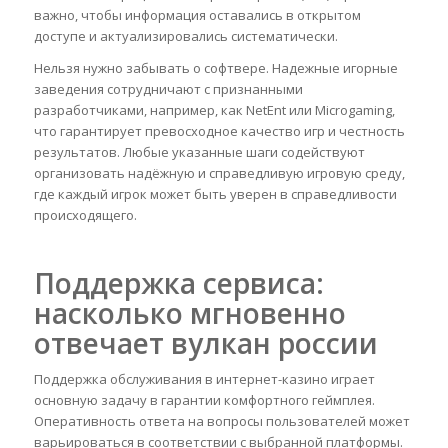
важно, чтобы информация оставались в открытом
доступе и актуализировались систематически.
Нельзя нужно забывать о софтвере. Надежные игорные
заведения сотрудничают с признанными
разработчиками, например, как NetEnt или Microgaming,
что гарантирует превосходное качество игр и честность
результатов. Любые указанные шаги содействуют
организовать надёжную и справедливую игровую среду,
где каждый игрок может быть уверен в справедливости
происходящего.
Поддержка сервиса:
насколько мгновенно
отвечает вулкан россии
Поддержка обслуживания в интернет-казино играет
основную задачу в гарантии комфортного геймплея.
Оперативность ответа на вопросы пользователей может
варьироваться в соответствии с выбранной платформы.