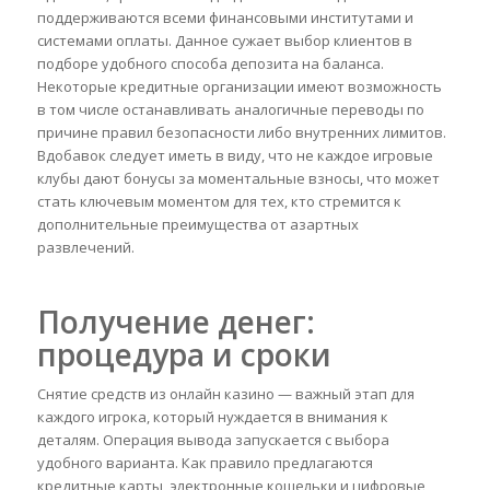
поддерживаются всеми финансовыми институтами и
системами оплаты. Данное сужает выбор клиентов в
подборе удобного способа депозита на баланса.
Некоторые кредитные организации имеют возможность
в том числе останавливать аналогичные переводы по
причине правил безопасности либо внутренних лимитов.
Вдобавок следует иметь в виду, что не каждое игровые
клубы дают бонусы за моментальные взносы, что может
стать ключевым моментом для тех, кто стремится к
дополнительные преимущества от азартных
развлечений.
Получение денег:
процедура и сроки
Снятие средств из онлайн казино — важный этап для
каждого игрока, который нуждается в внимания к
деталям. Операция вывода запускается с выбора
удобного варианта. Как правило предлагаются
кредитные карты, электронные кошельки и цифровые