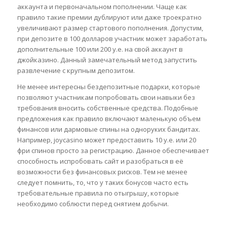
аккаунта и первоначальном пополнении. Чаще как
правило такие премии дублируют или даже троекратно
увеличивают размер стартового пополнения. Допустим,
при депозите в 100 долларов участник может заработать
дополнительные 100 или 200 у.е. на свой аккаунт в
джойказино. Данный замечательный метод запустить
развлечение с крупным депозитом.
Не менее интересны бездепозитные подарки, которые
позволяют участникам попробовать свои навыки без
требования вносить собственные средства. Подобные
предложения как правило включают маленькую объем
финансов или дармовые спины на одноруких бандитах.
Например, joycasino может предоставить 10 у.е. или 20
фри спинов просто за регистрацию. Данное обеспечивает
способность испробовать сайт и разобраться в её
возможности без финансовых рисков. Тем не менее
следует помнить, то, что у таких бонусов часто есть
требовательные правила по отыгрышу, которые
необходимо соблюсти перед снятием добычи.