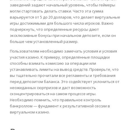
заведений задают начальный уровень, чтобы геймеры
могли стартовать делать ставки. Часто эта сумма
варьируется от 5 до 20 долларов, что делает виртуальные
игры достижимыми для большого числа игроков. Важно
подчеркнуть, что определенные ресурсы дают
эксклюзивные бонусы при начальном депозите, если он
больше чем установленный размер.
Пользователям необходимо замечать условия и условия
участия казино. К примеру, определённые площадки
способны взимать комиссию за операции или
устанавливать лимиты на вывод средств. Проверьте, что
вы тщательно прочитали все регламенты и требования
перед депозитом баланса. Это содействует уклониться от
неожиданных сюрпризов и даст возможность
сконцентрироваться на самом процессе игры.
Необходимо помнить, что правильное контроль
банкроллом — фундамент к результативной сессии в
виртуальном казино.