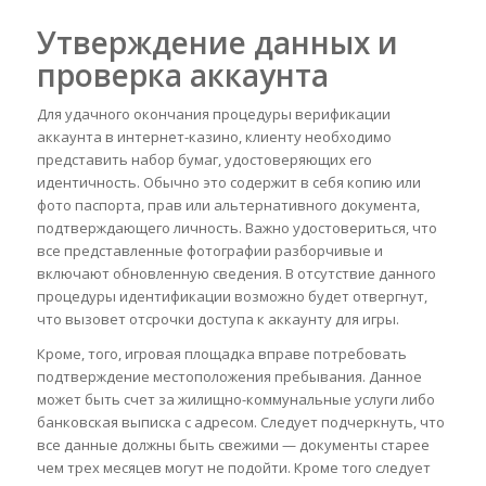
Утверждение данных и
проверка аккаунта
Для удачного окончания процедуры верификации
аккаунта в интернет-казино, клиенту необходимо
представить набор бумаг, удостоверяющих его
идентичность. Обычно это содержит в себя копию или
фото паспорта, прав или альтернативного документа,
подтверждающего личность. Важно удостовериться, что
все представленные фотографии разборчивые и
включают обновленную сведения. В отсутствие данного
процедуры идентификации возможно будет отвергнут,
что вызовет отсрочки доступа к аккаунту для игры.
Кроме, того, игровая площадка вправе потребовать
подтверждение местоположения пребывания. Данное
может быть счет за жилищно-коммунальные услуги либо
банковская выписка с адресом. Следует подчеркнуть, что
все данные должны быть свежими — документы старее
чем трех месяцев могут не подойти. Кроме того следует