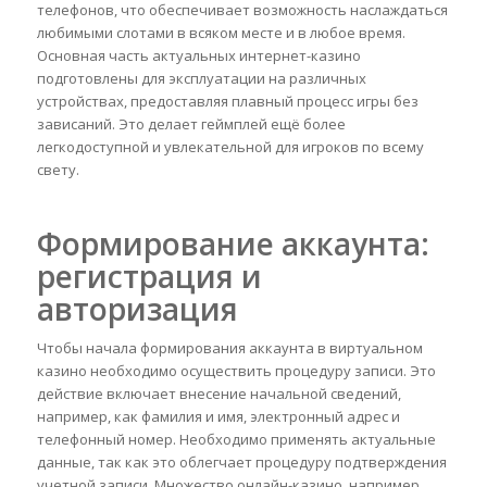
телефонов, что обеспечивает возможность наслаждаться
любимыми слотами в всяком месте и в любое время.
Основная часть актуальных интернет-казино
подготовлены для эксплуатации на различных
устройствах, предоставляя плавный процесс игры без
зависаний. Это делает геймплей ещё более
легкодоступной и увлекательной для игроков по всему
свету.
Формирование аккаунта:
регистрация и
авторизация
Чтобы начала формирования аккаунта в виртуальном
казино необходимо осуществить процедуру записи. Это
действие включает внесение начальной сведений,
например, как фамилия и имя, электронный адрес и
телефонный номер. Необходимо применять актуальные
данные, так как это облегчает процедуру подтверждения
учетной записи. Множество онлайн-казино, например