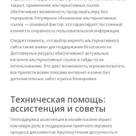
закрыт, применение альтернативных ссылок
обеспечивает возможность продолжать игру без
перерывов. Регулярное обновление альтернативных
ссылок — основной фактор: это гарантирует постоянный
коннект и сохранность пользовательской информации.
Следует помнить, что выбор верного альтернативного
сайта также важен для поддержания безопасности.
Достоверные ресурсы обеспечивают актуальные
каталоги альтернативных ссылок и гайды по их
использованию. Это дает возможность игрокам испытать
все прелести всеми плюсами интернет-казино без
дополнительных забот и риска блокировки.
Техническая помощь:
ассистенция и советы
Техподдержка ассистенция в онлайн казино играет
ключевую роль в поддержании приятного игрового
процесса для клиентов. Круглосуточная доступность и