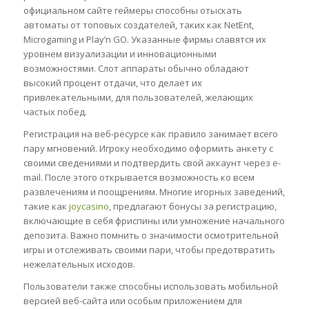
официальном сайте геймеры способны отыскать
автоматы от топовых создателей, таких как NetEnt,
Microgaming и Play’n GO. Указанные фирмы славятся их
уровнем визуализации и инновационными
возможностями. Слот аппараты обычно обладают
высокий процент отдачи, что делает их
привлекательными, для пользователей, желающих
частых побед.
Регистрация на веб-ресурсе как правило занимает всего
пару мгновений. Игроку необходимо оформить анкету с
своими сведениями и подтвердить свой аккаунт через e-
mail. После этого открывается возможность ко всем
развлечениям и поощрениям. Многие игорных заведений,
такие как
joycasino
, предлагают бонусы за регистрацию,
включающие в себя фриспины или умножение начального
депозита. Важно помнить о значимости осмотрительной
игры и отслеживать своими пари, чтобы предотвратить
нежелательных исходов.
Пользователи также способны использовать мобильной
версией веб-сайта или особым приложением для