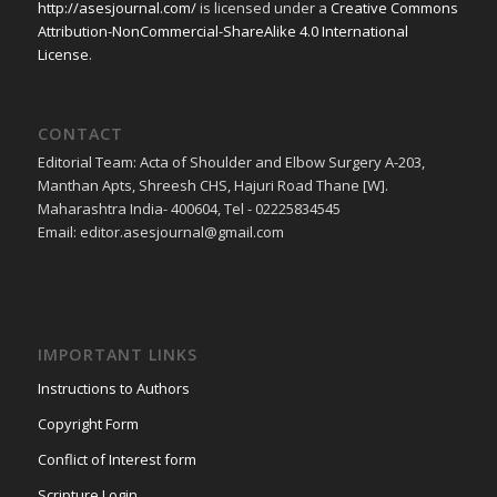
http://asesjournal.com/
is licensed under a
Creative Commons
Attribution-NonCommercial-ShareAlike 4.0 International
License
.
CONTACT
Editorial Team: Acta of Shoulder and Elbow Surgery A-203,
Manthan Apts, Shreesh CHS, Hajuri Road Thane [W].
Maharashtra India- 400604, Tel - 02225834545
Email: editor.asesjournal@gmail.com
IMPORTANT LINKS
Instructions to Authors
Copyright Form
Conflict of Interest form
Scripture Login