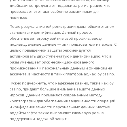
джойказино, предлагают подарки за регистрацию, что
превращает этот шаг особенно заманчивым для
новичков.
После результативной регистрации дальнейшим этапом
становится идентификация. Данный процесс
обеспечивает игроку зайти в свой профиль, вводя
индивидуальные данные — имя пользователя и пароль. С
целью повышенной защиты рекомендуется
активировать двухступенчатую идентификацию, что в
разы уменьшает риск несанкционированного
проникновения к персональным данным и финансам на
аккаунте, в частности в таких платформах, как joy casino.
Нужно подчеркнуть, что надежные казино, такие как joy
casino, придают большое внимание защите данных
игроков. Данные применяют современные методы
криптографии для обеспечения защищенности операций
и конфиденциальности персональных данных. Частые
апдейты софта также выполняют ключевую роль в
поддержании надежной защиты.