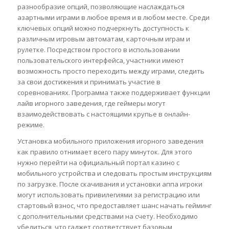
разнообразие опций, позволяющие наслаждаться
азартными играми в любое время и в любом месте. Среди
ключевых опций можно подчеркнуть доступность к
различным игровым автоматам, карточным играм и
рулетке. Посредством простого в использовании
пользовательского интерфейса, участники имеют
возможность просто переходить между играми, следить
за свои достижения и принимать участие в
соревнованиях. Программа также поддерживает функции
лайв игорного заведения, где геймеры могут
взаимодействовать с настоящими крупье в онлайн-
режиме.
Установка мобильного приложения игорного заведения
как правило отнимает всего пару минуток. Для этого
нужно перейти на официальный портал казино с
мобильного устройства и следовать простым инструкциям
по загрузке. После скачивания и установки аппа игроки
могут использовать привилегиями за регистрацию или
стартовый взнос, что предоставляет шанс начать гейминг
с дополнительными средствами на счету. Необходимо
убедиться, что гаджет соответствует базовым