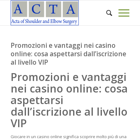
Promozioni e vantaggi nei casino
online: cosa aspettarsi dall’iscrizione
al livello VIP
Promozioni e vantaggi
nei casino online: cosa
aspettarsi
dall’iscrizione al livello
VIP
Giocare in un casino online significa scoprire molto più di una