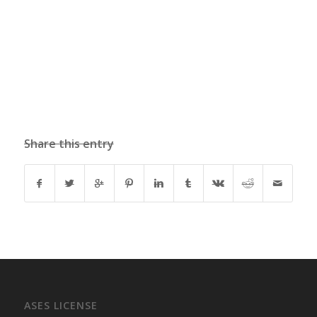
Share this entry
ASES LICENSE