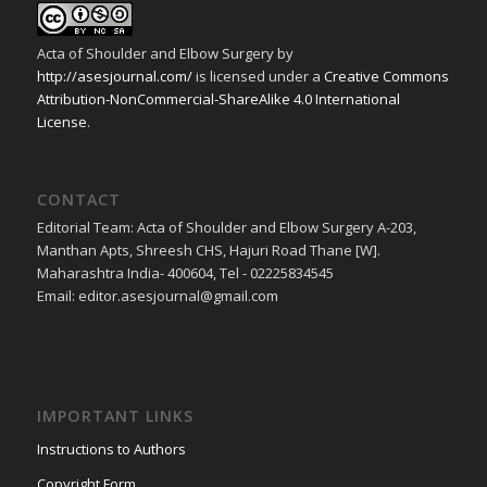
Acta of Shoulder and Elbow Surgery
by
http://asesjournal.com/
is licensed under a
Creative Commons
Attribution-NonCommercial-ShareAlike 4.0 International
License
.
CONTACT
Editorial Team: Acta of Shoulder and Elbow Surgery A-203,
Manthan Apts, Shreesh CHS, Hajuri Road Thane [W].
Maharashtra India- 400604, Tel - 02225834545
Email: editor.asesjournal@gmail.com
IMPORTANT LINKS
Instructions to Authors
Copyright Form