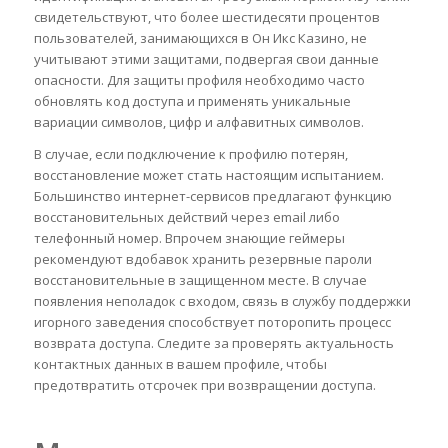
свидетельствуют, что более шестидесяти процентов
пользователей, занимающихся в Он Икс Казино, не
учитывают этими защитами, подвергая свои данные
опасности. Для защиты профиля необходимо часто
обновлять код доступа и применять уникальные
вариации символов, цифр и алфавитных символов.
В случае, если подключение к профилю потерян,
восстановление может стать настоящим испытанием.
Большинство интернет-сервисов предлагают функцию
восстановительных действий через email либо
телефонный номер. Впрочем знающие геймеры
рекомендуют вдобавок хранить резервные пароли
восстановительные в защищенном месте. В случае
появления неполадок с входом, связь в службу поддержки
игорного заведения способствует поторопить процесс
возврата доступа. Следите за проверять актуальность
контактных данных в вашем профиле, чтобы
предотвратить отсрочек при возвращении доступа.