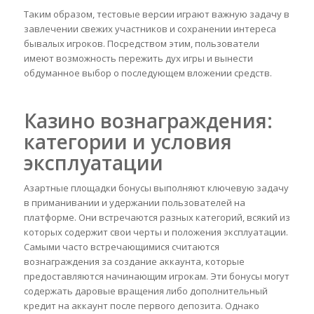
Таким образом, тестовые версии играют важную задачу в
завлечении свежих участников и сохранении интереса
бывалых игроков. Посредством этим, пользователи
имеют возможность пережить дух игры и вынести
обдуманное выбор о последующем вложении средств.
Казино вознаграждения:
категории и условия
эксплуатации
Азартные площадки бонусы выполняют ключевую задачу
в приманивании и удержании пользователей на
платформе. Они встречаются разных категорий, всякий из
которых содержит свои черты и положения эксплуатации.
Самыми часто встречающимися считаются
вознаграждения за создание аккаунта, которые
предоставляются начинающим игрокам. Эти бонусы могут
содержать даровые вращения либо дополнительный
кредит на аккаунт после первого депозита. Однако