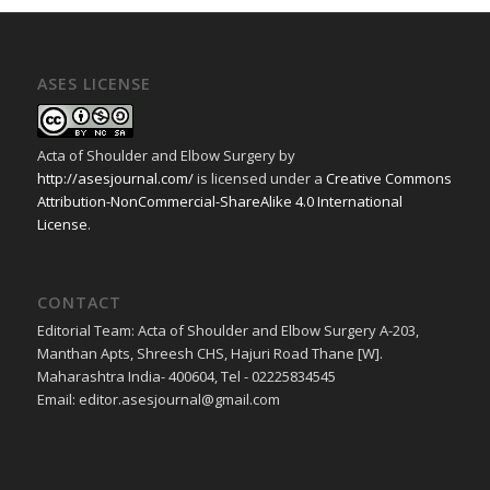
ASES LICENSE
Acta of Shoulder and Elbow Surgery
by
http://asesjournal.com/
is licensed under a
Creative Commons
Attribution-NonCommercial-ShareAlike 4.0 International
License
.
CONTACT
Editorial Team: Acta of Shoulder and Elbow Surgery A-203,
Manthan Apts, Shreesh CHS, Hajuri Road Thane [W].
Maharashtra India- 400604, Tel - 02225834545
Email: editor.asesjournal@gmail.com