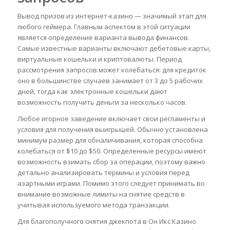
Вывод призов из интернет-казино — значимый этап для
любого геймера. Главным аспектом в этой ситуации
является определение варианта вывода финансов.
Самые известные варианты включают дебетовые карты,
виртуальные кошельки и криптовалюты. Период
рассмотрения запросов может колебаться: для кредиток
оно в большинстве случаев занимает от 3 до 5 рабочих
дней, тогда как электронные кошельки дают
возможность получить деньги за несколько часов.
Любое игорное заведение включает свои регламенты и
условия для получения выигрышей. Обычно установлена
минимум размер для обналичивания, которая способна
колебаться от $10 до $50. Определенные ресурсы имеют
возможность взимать сбор за операции, поэтому важно
детально анализировать термины и условия перед
азартными играми. Помимо этого следует принимать во
внимание возможные лимиты на снятие средств в
учитывая используемого метода транзакции.
Для благополучного снятия джекпота в Он Икс Казино