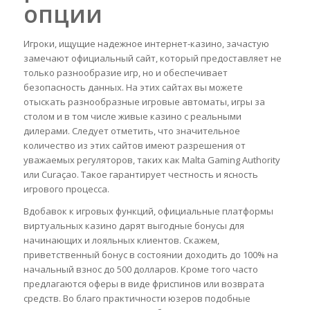
опции
Игроки, ищущие надежное интернет-казино, зачастую
замечают официальный сайт, который предоставляет не
только разнообразие игр, но и обеспечивает
безопасность данных. На этих сайтах вы можете
отыскать разнообразные игровые автоматы, игры за
столом и в том числе живые казино с реальными
дилерами. Следует отметить, что значительное
количество из этих сайтов имеют разрешения от
уважаемых регуляторов, таких как Malta Gaming Authority
или Curaçao. Такое гарантирует честность и ясность
игрового процесса.
Вдобавок к игровых функций, официальные платформы
виртуальных казино дарят выгодные бонусы для
начинающих и лояльных клиентов. Скажем,
приветственный бонус в состоянии доходить до 100% на
начальный взнос до 500 долларов. Кроме того часто
предлагаются оферы в виде фриспинов или возврата
средств. Во благо практичности юзеров подобные