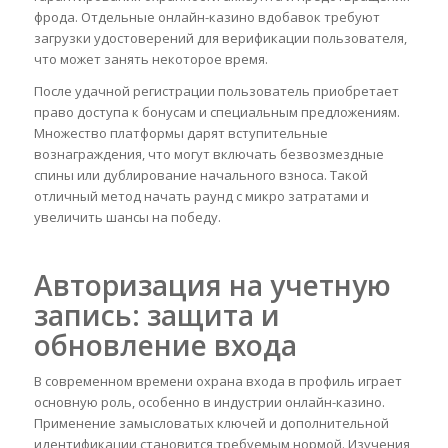
фрода. Отдельные онлайн-казино вдобавок требуют
загрузки удостоверений для верификации пользователя,
что может занять некоторое время.
После удачной регистрации пользователь приобретает
право доступа к бонусам и специальным предложениям.
Множество платформы дарят вступительные
вознаграждения, что могут включать безвозмездные
спины или дублирование начального взноса. Такой
отличный метод начать раунд с микро затратами и
увеличить шансы на победу.
Авторизация на учетную
запись: защита и
обновление входа
В современном времени охрана входа в профиль играет
основную роль, особенно в индустрии онлайн-казино.
Применение замысловатых ключей и дополнительной
идентификации становится требуемым нормой. Изучения