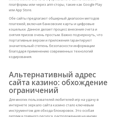
платформы или через апп-сторы, такие как Google Play
или App Store.
Обе сайты предлагают обширный диапазон методов
платежей, включая банковские карты и цифровые
кошельки. Данное делает процесс внесения счета и
снятия призов очень простым. Важно подчеркнуть, что
портативные версии и приложения гарантируют
значительный степень безопасности информации
благодаря применению современных технологий
кодирования.
Альтернативный адрес
сайта казино: обхождение
ограничений
Для многих пользователей любителей игр на удачу в
интернете зеркало сайта казино стало ключевым
инструментом для обхода блокировок. Это особая
реплика главного ресурса, расположенная на иному