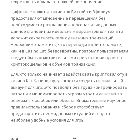
секретность обладают важнейшее значение.
Цифровые валюты, такие как Биткойн и Эфириум,
предоставляют мгновенные перемещения без
необходимости разглашения персональных данных.
Данное становит их идеальным вариантом для тех, кто
дорожит секретность своих денежных транзакций.
Необходимо заметить, что переводы в криптовалюте,
как и в Casino Cat, безвозвратны, поэтому пользователям
следует быть осмотрительными при указании адресов
криптокошельков и объемов транзакции.
Для, кто только начинает задействовать криптовалюту в
казино Кэт Казино, предлагается создать специальный
аккаунт для игр. Это позволит без труда контролировать
затраты и минимизировать угрозы утраты денег из-за
возможных ошибок или обмана. Внимательное изучение
правил использования и сборов способствует
предотвратить неожиданных ситуаций и создать
наиболее удобные условия для игры.