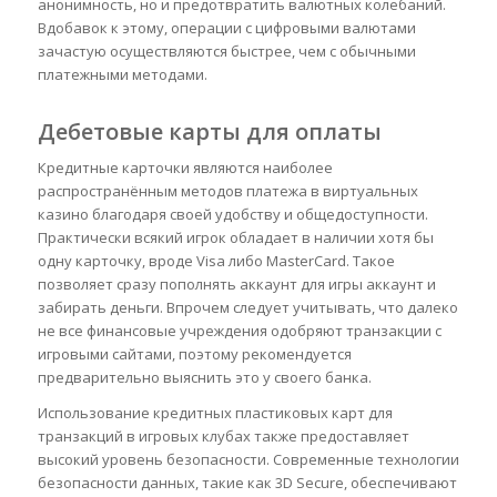
анонимность, но и предотвратить валютных колебаний.
Вдобавок к этому, операции с цифровыми валютами
зачастую осуществляются быстрее, чем с обычными
платежными методами.
Дебетовые карты для оплаты
Кредитные карточки являются наиболее
распространённым методов платежа в виртуальных
казино благодаря своей удобству и общедоступности.
Практически всякий игрок обладает в наличии хотя бы
одну карточку, вроде Visa либо MasterCard. Такое
позволяет сразу пополнять аккаунт для игры аккаунт и
забирать деньги. Впрочем следует учитывать, что далеко
не все финансовые учреждения одобряют транзакции с
игровыми сайтами, поэтому рекомендуется
предварительно выяснить это у своего банка.
Использование кредитных пластиковых карт для
транзакций в игровых клубах также предоставляет
высокий уровень безопасности. Современные технологии
безопасности данных, такие как 3D Secure, обеспечивают