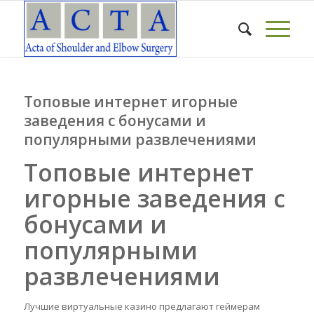
Топовые интернет игорные
заведения с бонусами и
популярными развлечениями
Топовые интернет
игорные заведения с
бонусами и
популярными
развлечениями
Лучшие виртуальные казино предлагают геймерам