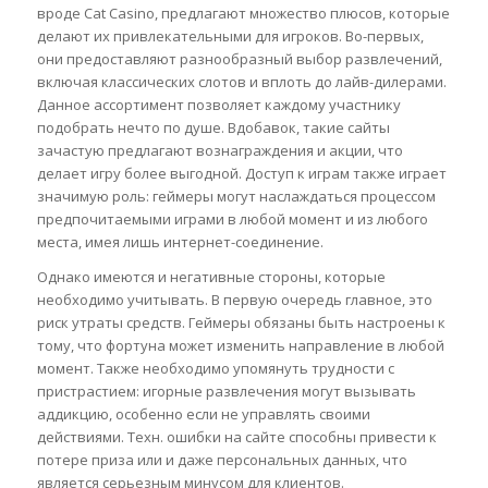
вроде Cat Casino, предлагают множество плюсов, которые
делают их привлекательными для игроков. Во-первых,
они предоставляют разнообразный выбор развлечений,
включая классических слотов и вплоть до лайв-дилерами.
Данное ассортимент позволяет каждому участнику
подобрать нечто по душе. Вдобавок, такие сайты
зачастую предлагают вознаграждения и акции, что
делает игру более выгодной. Доступ к играм также играет
значимую роль: геймеры могут наслаждаться процессом
предпочитаемыми играми в любой момент и из любого
места, имея лишь интернет-соединение.
Однако имеются и негативные стороны, которые
необходимо учитывать. В первую очередь главное, это
риск утраты средств. Геймеры обязаны быть настроены к
тому, что фортуна может изменить направление в любой
момент. Также необходимо упомянуть трудности с
пристрастием: игорные развлечения могут вызывать
аддикцию, особенно если не управлять своими
действиями. Техн. ошибки на сайте способны привести к
потере приза или и даже персональных данных, что
является серьезным минусом для клиентов.