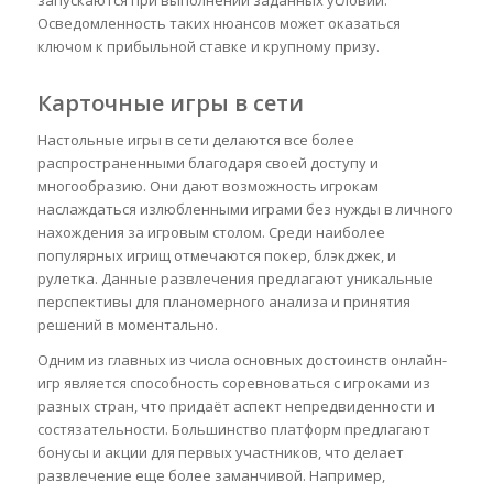
запускаются при выполнении заданных условий.
Осведомленность таких нюансов может оказаться
ключом к прибыльной ставке и крупному призу.
Карточные игры в сети
Настольные игры в сети делаются все более
распространенными благодаря своей доступу и
многообразию. Они дают возможность игрокам
наслаждаться излюбленными играми без нужды в личного
нахождения за игровым столом. Среди наиболее
популярных игрищ отмечаются покер, блэкджек, и
рулетка. Данные развлечения предлагают уникальные
перспективы для планомерного анализа и принятия
решений в моментально.
Одним из главных из числа основных достоинств онлайн-
игр является способность соревноваться с игроками из
разных стран, что придаёт аспект непредвиденности и
состязательности. Большинство платформ предлагают
бонусы и акции для первых участников, что делает
развлечение еще более заманчивой. Например,