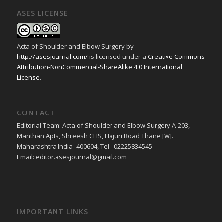
ASES LICENSE
Acta of Shoulder and Elbow Surgery
by
http://asesjournal.com/
is licensed under a
Creative Commons
Attribution-NonCommercial-ShareAlike 4.0 International
License
.
CONTACT
Editorial Team: Acta of Shoulder and Elbow Surgery A-203,
Manthan Apts, Shreesh CHS, Hajuri Road Thane [W].
Maharashtra India- 400604, Tel - 02225834545
Email: editor.asesjournal@gmail.com
IMPORTANT LINKS