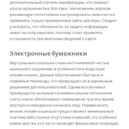
дополнительный степень верификации, что снижает
угрозу жульничества. Всё-таки, тем не менее, игрокам
рекомендуется постоянно контролировать свои счета и
применять только проверенные сайты для игры. Следует
учитывать, что обязанность за защиту информации
лежит на пользователе, поэтому стоит проявлять
осторожность при внесении сведений о карте.
Электронные бумажники
Виртуальные кошельки стали неотъемлемой частью
нынешнего окружения, в особенности в индустрии
онлайн-казино. Данные обеспечивают быстрые и
надёжные переводы, что превращает их в идеальным
решением для пользователей. Одним из ключевых
преимуществ оказывается моментальное пополнение
счета, какое обеспечивает геймерам не тратить время
впустую и немедленно начинать игру. Помимо всего,
многие онлайн кошельки предоставляют минимальные
платежи либо полное отсутствие комиссий, что особенно
важно для тех, кто часто проводит финансовые операции.