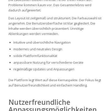
Probleme kommen kaum vor. Das Gesamterlebnis wird
dadurch aufgewertet.
Das Layout ist zeitgemäß und strukturiert. Die Farbauswahl ist
angenehm. Die Benutzeroberfläche ist klar gegliedert. Die
Inhalte werden übersichtlich präsentiert. Unnötige
Ablenkungen werden vermieden.
Intuitive und übersichtliche Navigation
modernes und neutrales Design
solide Plattformfunktionalität
anpassbare Nutzung für verschiedene Geräte
regelmäßige Updates und Anpassungen
Die Plattform legt Wert auf diese Kernaspekte. Der Fokus liegt
auf Benutzerfreundlichkeit und einfachem Handling.
Nutzerfreundliche
Anpassungsmöglichkeiten