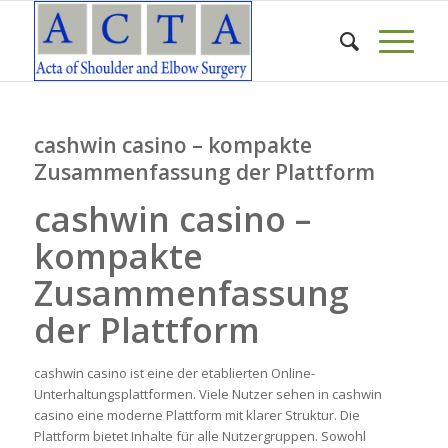
cashwin casino – kompakte
Zusammenfassung der Plattform
cashwin casino –
kompakte
Zusammenfassung
der Plattform
cashwin casino ist eine der etablierten Online-
Unterhaltungsplattformen. Viele Nutzer sehen in cashwin
casino eine moderne Plattform mit klarer Struktur. Die
Plattform bietet Inhalte für alle Nutzergruppen. Sowohl