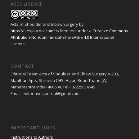
ASES LICENSE
Acta of Shoulder and Elbow Surgery
by
http://asesjournal.com/
is licensed under a
Creative Commons
Attribution-NonCommercial-ShareAlike 4.0 International
License
.
CONTACT
Editorial Team: Acta of Shoulder and Elbow Surgery A-203,
Manthan Apts, Shreesh CHS, Hajuri Road Thane [W].
Maharashtra India- 400604, Tel - 02225834545
Email: editor.asesjournal@gmail.com
IMPORTANT LINKS
Instructions to Authors