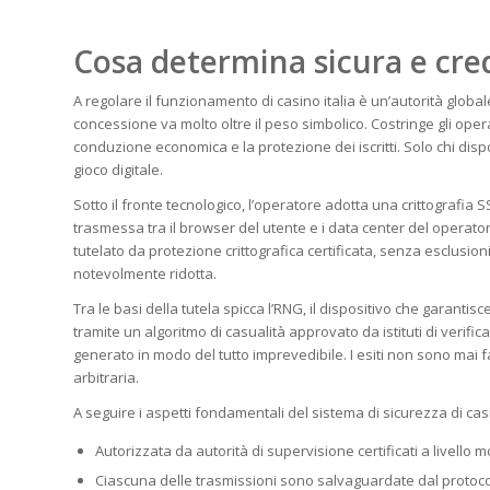
Cosa determina sicura e cred
A regolare il funzionamento di casino italia è un’autorità global
concessione va molto oltre il peso simbolico. Costringe gli opera
conduzione economica e la protezione dei iscritti. Solo chi d
gioco digitale.
Sotto il fronte tecnologico, l’operatore adotta una crittografia
trasmessa tra il browser del utente e i data center del operato
tutelato da protezione crittografica certificata, senza esclusioni
notevolmente ridotta.
Tra le basi della tutela spicca l’RNG, il dispositivo che garantisc
tramite un algoritmo di casualità approvato da istituti di verifica
generato in modo del tutto imprevedibile. I esiti non sono mai fa
arbitraria.
A seguire i aspetti fondamentali del sistema di sicurezza di casi
Autorizzata da autorità di supervisione certificati a livello 
Ciascuna delle trasmissioni sono salvaguardate dal protocol