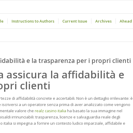
le
Instructions to Authors
Current Issue
Archives
Ahead 
idabilità e la trasparenza per i propri clienti
 assicura la affidabilità e
pri clienti
ezze di affidabilità concrete e accertabili. Non è un dettaglio irrilevante: è
e iscriversi a un operatore senza prima di aver analizzato come vengono
damentale valore che
realz casino italia
ha basato la sua immagine nel
saldi irrinunciabili: trasparenza, licenze e salvaguardia reale degli
o italia si impegna a fornire un contesto ludico imparziale, affidabile e