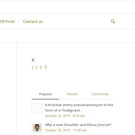
Of Print
Contact us
A
T
T
T
T
Popular
Recent
Comments
A brachial artery pseudoaneurysm in the
form of a “malignant...
January 10, 2019 - 9:24 am
Why a new Shoulder and Elbow Journal?
October 10, 2016 - 11:08 pm