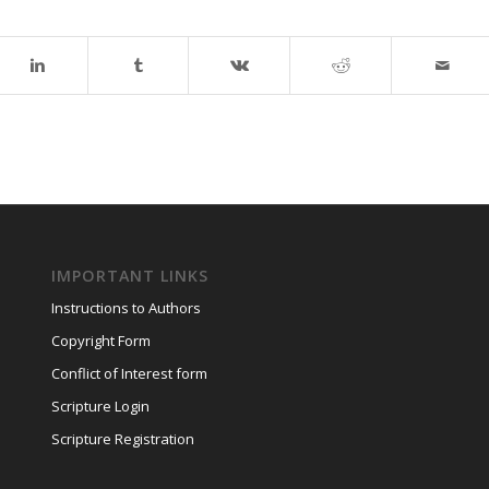
IMPORTANT LINKS
Instructions to Authors
Copyright Form
Conflict of Interest form
Scripture Login
Scripture Registration