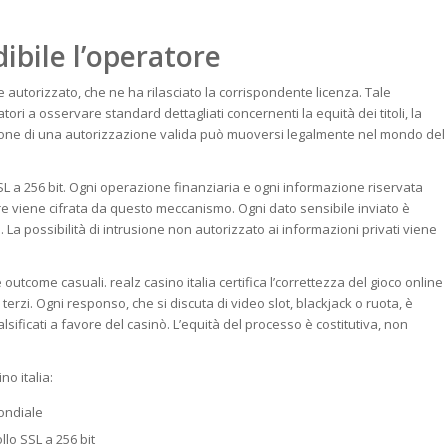
ibile l’operatore
e autorizzato, che ne ha rilasciato la corrispondente licenza. Tale
tori a osservare standard dettagliati concernenti la equità dei titoli, la
ispone di una autorizzazione valida può muoversi legalmente nel mondo del
 SSL a 256 bit. Ogni operazione finanziaria e ogni informazione riservata
re viene cifrata da questo meccanismo. Ogni dato sensibile inviato è
. La possibilità di intrusione non autorizzato ai informazioni privati viene
e outcome casuali. realz casino italia certifica l’correttezza del gioco online
 terzi. Ogni responso, che si discuta di video slot, blackjack o ruota, è
lsificati a favore del casinò. L’equità del processo è costitutiva, non
no italia:
mondiale
lo SSL a 256 bit